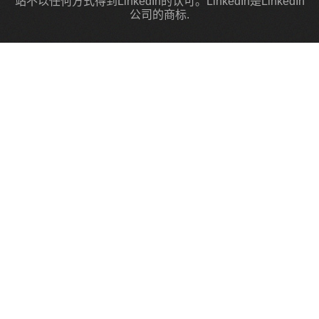
站不以任何方式得到LinkedIn的认可。LinkedIn是LinkedIn
公司的商标.