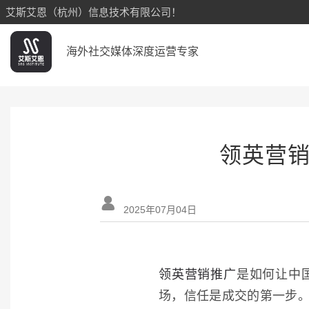
艾斯艾恩（杭州）信息技术有限公司！
海外社交媒体深度运营专家
领英营

2025年07月04日
领英营销推广
是如何让中
场，信任是成交的第一步